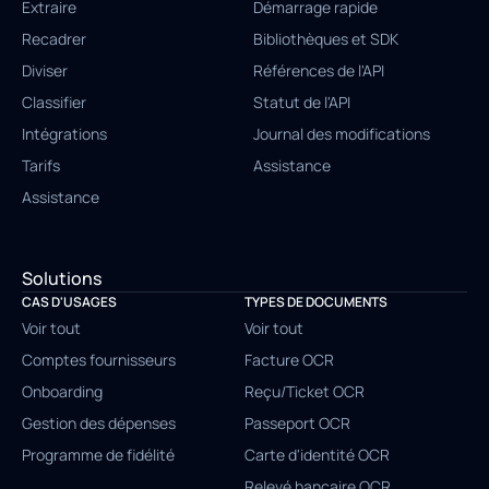
Extraire
Démarrage rapide
Recadrer
Bibliothèques et SDK
Diviser
Références de l'API
Classifier
Statut de l'API
Intégrations
Journal des modifications
Tarifs
Assistance
Assistance
Solutions
CAS D'USAGES
TYPES DE DOCUMENTS
Voir tout
Voir tout
Comptes fournisseurs
Facture OCR
Onboarding
Reçu/Ticket OCR
Gestion des dépenses
Passeport OCR
Programme de fidélité
Carte d'identité OCR
Relevé bancaire OCR