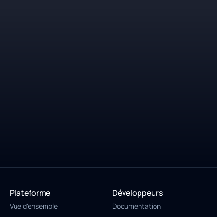
Essai gratuit de 14 jours
Aucune CB requise
Plateforme
Développeurs
Vue d'ensemble
Documentation