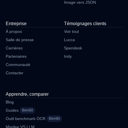
Image vers JSON
Entreprise
Témoignages clients
À propos
Voir tout
Salle de presse
Lucca
Carrières
Spendesk
Partenaires
Indy
Communauté
Contacter
Apprendre, comparer
Blog
Guides
Bientôt
Outil benchmark OCR
Bientôt
Mindee VS LLM