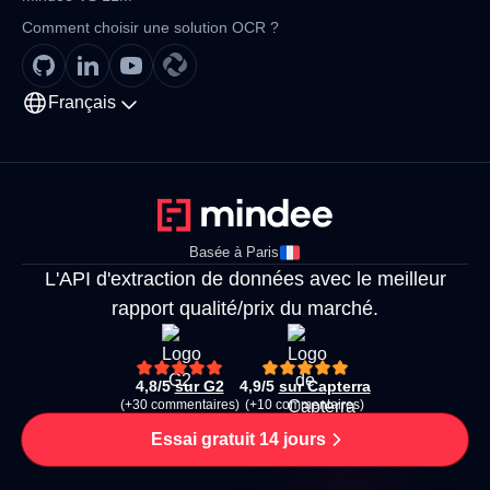
Comment choisir une solution OCR ?
Français
Basée à Paris
L'API d'extraction de données avec le meilleur
rapport qualité/prix du marché.
4,8/5
sur G2
4,9/5
sur Capterra
(+30 commentaires)
(+10 commentaires)
Essai gratuit 14 jours