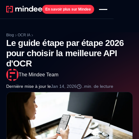
En savoir plus sur Mindee
Blog
OCR IA
Le guide étape par étape 2026
pour choisir la meilleure API
d'OCR
The Mindee Team
Dernière mise à jour le
Jan 14, 2026
..
min. de lecture