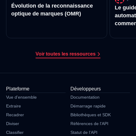
Évolution de la reconnaissance
Le guide
optique de marques (OMR)
automat
comment
manuell
Voir toutes les ressources
Plateforme
Développeurs
Vue d'ensemble
Documentation
Extraire
Démarrage rapide
Recadrer
Bibliothèques et SDK
Diviser
Références de l'API
Classifier
Statut de l'API