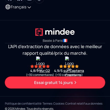
Français
Basée à Paris
L'API d'extraction de données avec le meilleur
rapport qualité/prix du marché.
4,8/5
sur G2
4,9/5
sur Capterra
(+30 commentaires)
(+10 commentaires)
Essai gratuit 14 jours
Politique de confidentialité
Termes
Cookies
Contrat relatif aux données
© 2026 Mindee. Tous droits réservés.