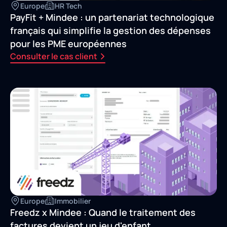
Europe
HR Tech
PayFit + Mindee : un partenariat technologique
français qui simplifie la gestion des dépenses
pour les PME européennes
Consulter le cas client
Europe
Immobilier
Freedz x Mindee : Quand le traitement des
factures devient un jeu d'enfant