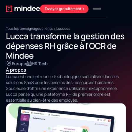
Essayez gratuitement
Tous les témoignages clients
Lucques
Lucca transforme la gestion des
dépenses RH grâce à l'OCR de
Mindee
Europe
HR Tech
À propos
Lucca est une entreprise technologique spécialisée dans les
solutions SaaS pour les besoins des ressources humaines.
Soucieuse d'offrir une expérience utilisateur exceptionnelle,
Lucca pense qu'une plateforme RH de premier ordre est
essentielle au bien-être des employés.