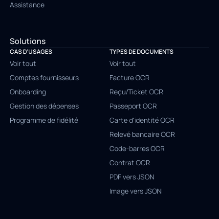
Assistance
Solutions
CAS D'USAGES
TYPES DE DOCUMENTS
Voir tout
Voir tout
Comptes fournisseurs
Facture OCR
Onboarding
Reçu/Ticket OCR
Gestion des dépenses
Passeport OCR
Programme de fidélité
Carte d'identité OCR
Relevé bancaire OCR
Code-barres OCR
Contrat OCR
PDF vers JSON
Image vers JSON