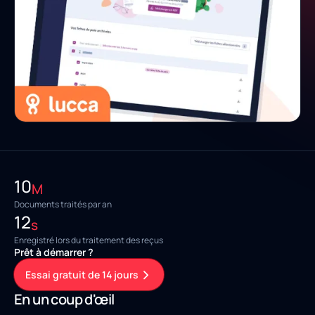
10
M
Documents traités par an
12
s
Enregistré lors du traitement des reçus
Prêt à démarrer ?
Essai gratuit de 14 jours
En un coup d'œil