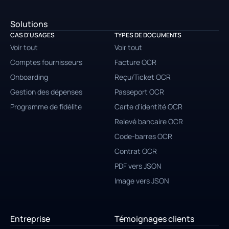
Solutions
CAS D'USAGES
TYPES DE DOCUMENTS
Voir tout
Voir tout
Comptes fournisseurs
Facture OCR
Onboarding
Reçu/Ticket OCR
Gestion des dépenses
Passeport OCR
Programme de fidélité
Carte d'identité OCR
Relevé bancaire OCR
Code-barres OCR
Contrat OCR
PDF vers JSON
Image vers JSON
Entreprise
Témoignages clients