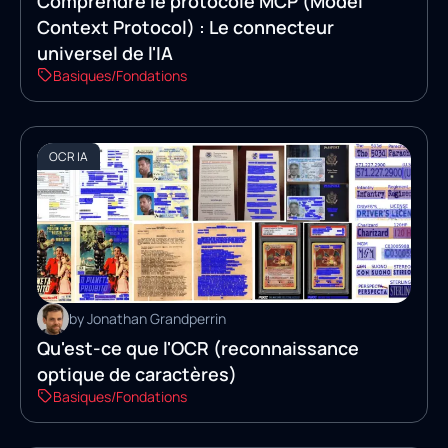
Comprendre le protocole MCP (Model
Context Protocol) : Le connecteur
universel de l'IA
Basiques/Fondations
OCR IA
by Jonathan Grandperrin
Qu'est-ce que l'OCR (reconnaissance
optique de caractères)
Basiques/Fondations