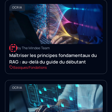
OCR IA
by The Mindee Team
Maîtriser les principes fondamentaux du
RAG : au-delà du guide du débutant
Basiques/Fondations
OCR IA