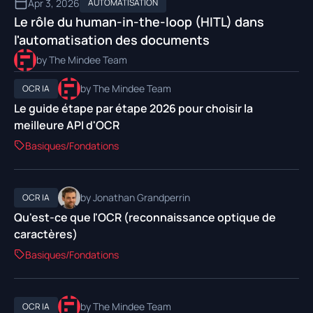
Apr 3, 2026
AUTOMATISATION
Le rôle du human-in-the-loop (HITL) dans
l'automatisation des documents
by The Mindee Team
by The Mindee Team
OCR IA
Le guide étape par étape 2026 pour choisir la
meilleure API d'OCR
Basiques/Fondations
by Jonathan Grandperrin
OCR IA
Qu'est-ce que l'OCR (reconnaissance optique de
caractères)
Basiques/Fondations
by The Mindee Team
OCR IA