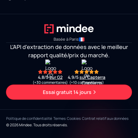
Basée à Paris
L'API d'extraction de données avec le meilleur
rapport qualité/prix du marché.
4,8/5
sur G2
4,9/5
sur Capterra
(+30 commentaires)
(+10 commentaires)
Essai gratuit 14 jours
Politique de confidentialité
Termes
Cookies
Contrat relatif aux données
© 2026 Mindee. Tous droits réservés.