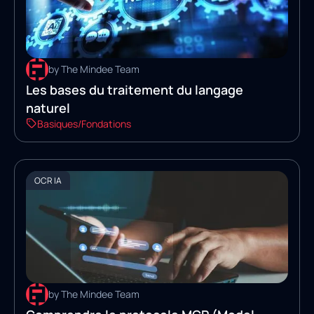
by The Mindee Team
Les bases du traitement du langage
naturel
Basiques/Fondations
OCR IA
by The Mindee Team