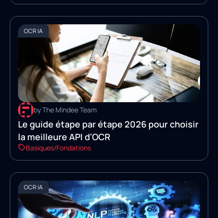
OCR IA
by The Mindee Team
Le guide étape par étape 2026 pour choisir
la meilleure API d'OCR
Basiques/Fondations
OCR IA