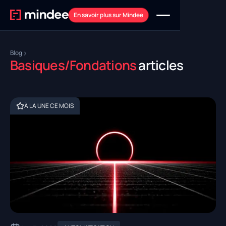
En savoir plus sur Mindee
Blog
Basiques/Fondations
articles
À LA UNE CE MOIS