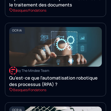
le traitement des documents
Basiques/Fondations
OCR IA
by The Mindee Team
Qu'est-ce que l'automatisation robotique
des processus (RPA) ?
Basiques/Fondations
OCR IA