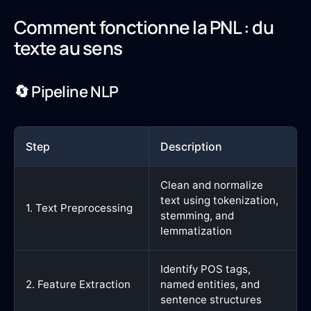
Comment fonctionne la PNL : du
texte au sens
🔄 Pipeline NLP
Step
Description
Clean and normalize
text using tokenization,
1. Text Preprocessing
stemming, and
lemmatization
Identify POS tags,
2. Feature Extraction
named entities, and
sentence structures