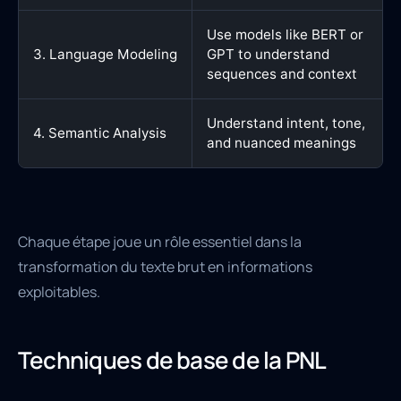
Use models like BERT or
3. Language Modeling
GPT to understand
sequences and context
Understand intent, tone,
4. Semantic Analysis
and nuanced meanings
Chaque étape joue un rôle essentiel dans la
transformation du texte brut en informations
exploitables.
Techniques de base de la PNL