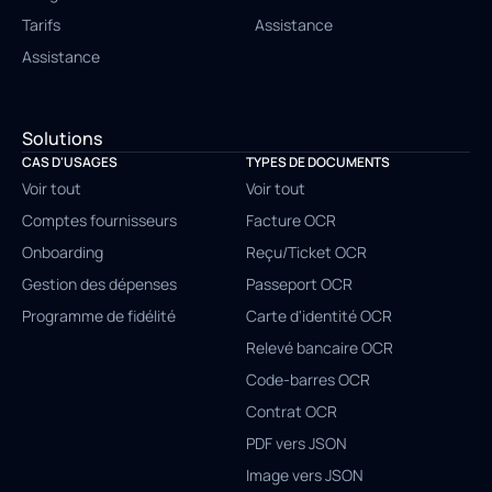
Tarifs
Assistance
Assistance
Solutions
CAS D'USAGES
TYPES DE DOCUMENTS
Voir tout
Voir tout
Comptes fournisseurs
Facture OCR
Onboarding
Reçu/Ticket OCR
Gestion des dépenses
Passeport OCR
Programme de fidélité
Carte d'identité OCR
Relevé bancaire OCR
Code-barres OCR
Contrat OCR
PDF vers JSON
Image vers JSON