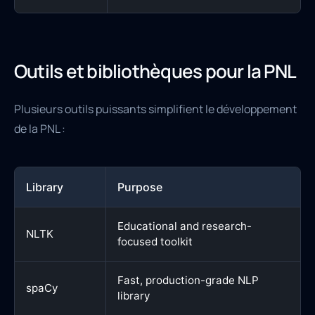
Outils et bibliothèques pour la PNL
Plusieurs outils puissants simplifient le développement
de la PNL :
Library
Purpose
Educational and research-
NLTK
focused toolkit
Fast, production-grade NLP
spaCy
library