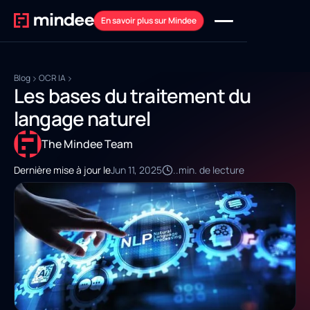
En savoir plus sur Mindee
Blog
OCR IA
Les bases du traitement du
langage naturel
The Mindee Team
Dernière mise à jour le
Jun 11, 2025
..
min. de lecture