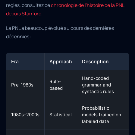
règles, consultez ce
chronologie de l'histoire de la PNL
depuis Stanford
.
La PNL a beaucoup évolué au cours des dernières
décennies :
Era
Approach
Description
Hand-coded
Rule-
Pre-1980s
grammar and
based
syntactic rules
Probabilistic
1980s–2000s
Statistical
models trained on
labeled data