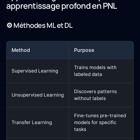
apprentissage profond en PNL
⚙️ Méthodes ML et DL
Method
Purpose
Trains models with
Supervised Learning
labeled data
Discovers patterns
Unsupervised Learning
without labels
Fine-tunes pre-trained
Transfer Learning
models for specific
tasks