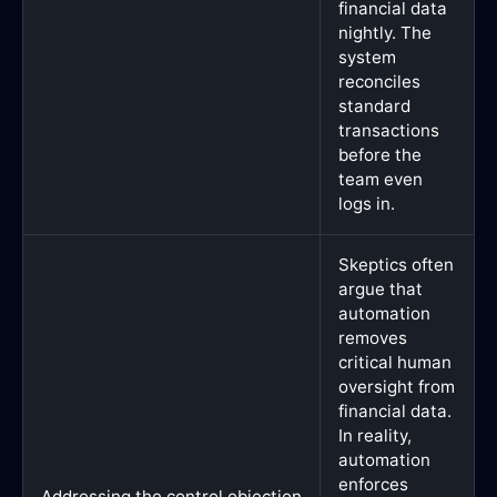
financial data
nightly. The
system
reconciles
standard
transactions
before the
team even
logs in.
Skeptics often
argue that
automation
removes
critical human
oversight from
financial data.
In reality,
automation
enforces
Addressing the control objection