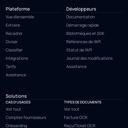
Plateforme
Développeurs
Vue d'ensemble
Documentation
Extraire
Démarrage rapide
Recadrer
Bibliothèques et SDK
Diviser
Références de l'API
Classifier
Statut de l'API
Intégrations
Journal des modifications
Tarifs
Assistance
Assistance
Solutions
CAS D'USAGES
TYPES DE DOCUMENTS
Voir tout
Voir tout
Comptes fournisseurs
Facture OCR
Onboarding
Reçu/Ticket OCR