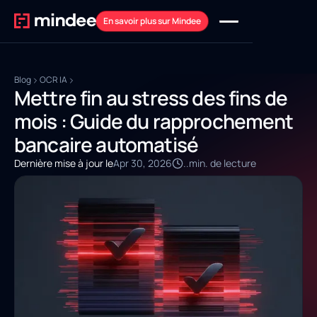
En savoir plus sur Mindee
Blog
OCR IA
Mettre fin au stress des fins de
mois : Guide du rapprochement
bancaire automatisé
Dernière mise à jour le
Apr 30, 2026
..
min. de lecture