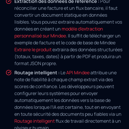
Extraction des données de référence :
Pour
réconcilier une facture et un flux bancaire, il faut
convertir un document statique en données
lisibles. Vous pouvez extraire automatiquement vos
données en créant un
modèle d'extraction
personnalisé sur Mindee
. Il suffit de télécharger un
exemple de facture et le code de base de Mindee
Extraire le produit
extraira des données structurées
(totaux, taxes, dates) à partir de PDF et produira un
format JSON propre.
Routage intelligent :
Le
API Mindee
attribue une
note de fiabilité à chaque champ extrait via des
scores de confiance. Les développeurs peuvent
configurer leurs systèmes pour envoyer
automatiquement les données vers la base de
données lorsque l'IA est certaine, tout en envoyant
en toute sécurité des documents peu fiables via un
Routage intelligent
flux de travail directement à un
réviseur humain.