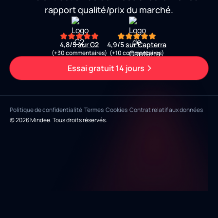
rapport qualité/prix du marché.
4,8/5
sur G2
4,9/5
sur Capterra
(+30 commentaires)
(+10 commentaires)
Essai gratuit 14 jours
Politique de confidentialité
Termes
Cookies
Contrat relatif aux données
© 2026 Mindee. Tous droits réservés.