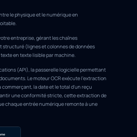
ntre le physique et le numérique en
oitable.
otre entreprise, gérant les chaînes
at structuré (lignes et colonnes de données
texte en texte lisible par machine.
ations (API), la passerelle logicielle permettant
 documents. Le moteur OCR exécute l'extraction
 commerçant, la date et le total d'un reçu
antir une conformité stricte, cette extraction de
 que chaque entrée numérique remonte à une