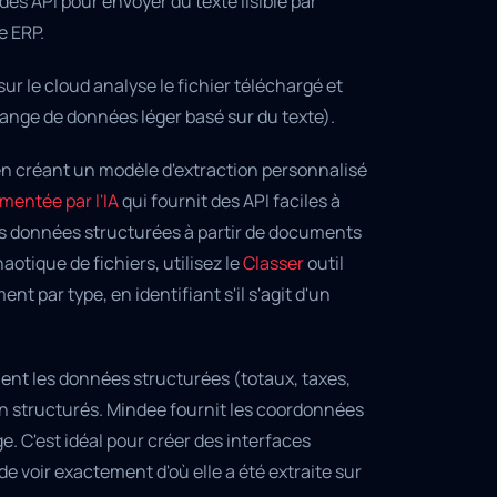
s API pour envoyer du texte lisible par
e ERP.
r le cloud analyse le fichier téléchargé et
hange de données léger basé sur du texte).
n créant un modèle d'extraction personnalisé
mentée par l'IA
qui fournit des API faciles à
es données structurées à partir de documents
otique de fichiers, utilisez le
Classer
outil
nt par type, en identifiant s'il s'agit d'un
nt les données structurées (totaux, taxes,
on structurés. Mindee fournit les coordonnées
. C'est idéal pour créer des interfaces
de voir exactement d'où elle a été extraite sur