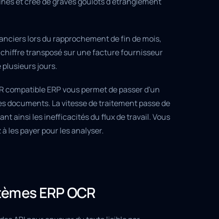
ines et crée de graves goulots d'étranglement
nciers lors du rapprochement de fin de mois,
chiffre transposé sur une facture fournisseur
plusieurs jours.
 compatible ERP vous permet de passer d'un
es documents. La vitesse de traitement passe de
 ainsi les inefficacités du flux de travail. Vous
à les payer pour les analyser.
stèmes ERP OCR