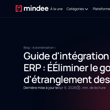
À la une
Catégories
Plateform
Blog
Automatisation
Guide d'intégration
ERP : ÉÉliminer le g
d'étranglement de
Dernière mise à jour le
Apr 9, 2026
..
min. de lecture