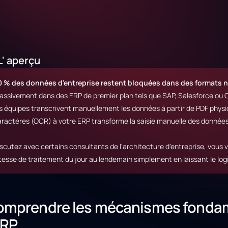
L' aperçu
0 % des données d'entreprise restent bloquées dans des formats 
ssivement dans des ERP de premier plan tels que SAP, Salesforce ou Od
s équipes transcrivent manuellement les données à partir de PDF physi
ractères (OCR) à votre ERP transforme la saisie manuelle des données 
scutez avec certains consultants de l'architecture d'entreprise, vous v
tesse de traitement du jour au lendemain simplement en laissant le logi
mprendre les mécanismes fondam
ERP