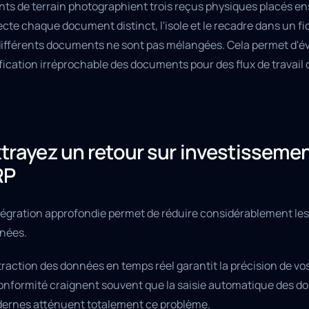
nts de terrain photographient trois reçus physiques placés e
cte chaque document distinct, l'isole et le recadre dans un fi
différents documents ne sont pas mélangées. Cela permet d'év
fication irréprochable des documents pour des flux de travail 
trayez un retour sur investissemen
RP
tégration approfondie permet de réduire considérablement les 
nées.
traction des données en temps réel garantit la précision de vo
conformité craignent souvent que la saisie automatique des do
ernes atténuent totalement ce problème.