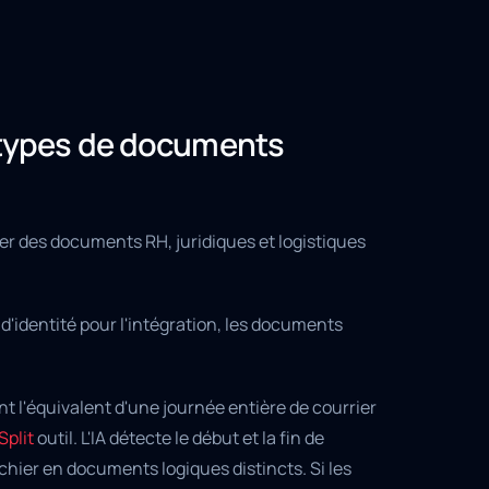
t types de documents
r des documents RH, juridiques et logistiques
'identité pour l'intégration, les documents
t l'équivalent d'une journée entière de courrier
Split
outil. L'IA détecte le début et la fin de
hier en documents logiques distincts. Si les