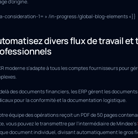
age d'origine.
ta-consideration-1= » /in-progress /global-blog-elements «}}
tomatisez divers flux de travail e
ofessionnels
CR moderne s'adapte à tous les comptes fournisseurs pour gére
plexes.
delà des documents financiers, les ERP gèrent les documents d
icaux pour la conformité et la documentation logistique.
otre équipe des opérations reçoit un PDF de 50 pages contenan
e, vous pouvez le transmettre par l'intermédiaire de Mindee's
que document individuel, divisant automatiquement le gros fic