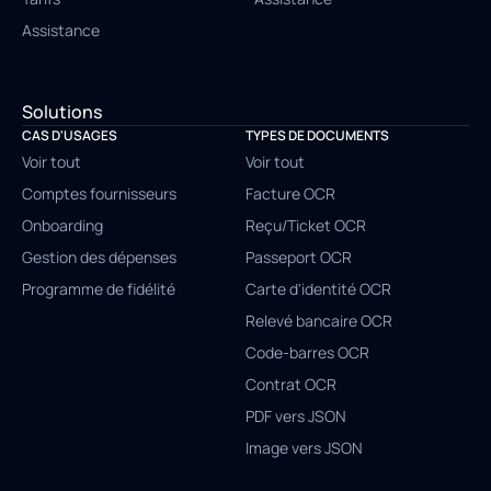
Assistance
Solutions
CAS D'USAGES
TYPES DE DOCUMENTS
Voir tout
Voir tout
Comptes fournisseurs
Facture OCR
Onboarding
Reçu/Ticket OCR
Gestion des dépenses
Passeport OCR
Programme de fidélité
Carte d'identité OCR
Relevé bancaire OCR
Code-barres OCR
Contrat OCR
PDF vers JSON
Image vers JSON