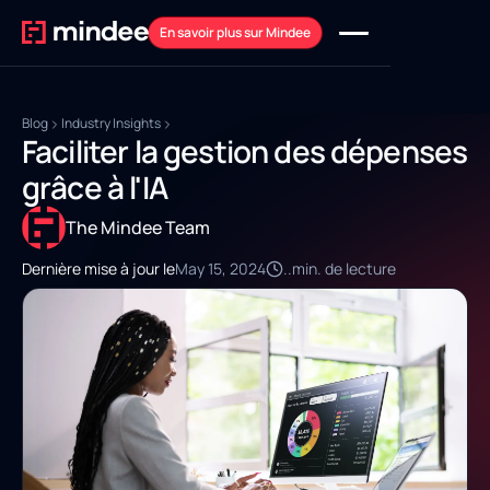
En savoir plus sur Mindee
Blog
Industry Insights
Faciliter la gestion des dépenses
grâce à l'IA
The Mindee Team
Dernière mise à jour le
May 15, 2024
..
min. de lecture