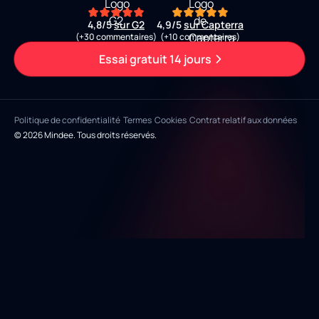
4,8/5
sur G2
4,9/5
sur Capterra
(+30 commentaires)
(+10 commentaires)
Essai gratuit 14 jours
Politique de confidentialité
Termes
Cookies
Contrat relatif aux données
© 2026 Mindee. Tous droits réservés.