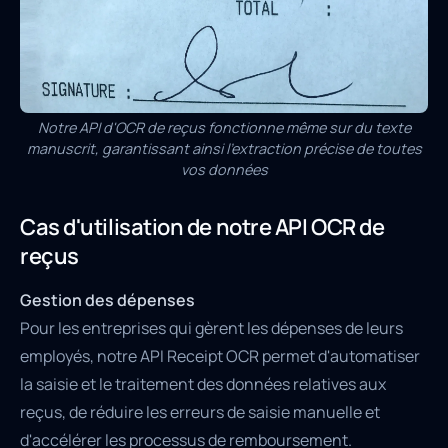
Notre API d'OCR de reçus fonctionne même sur du texte
manuscrit, garantissant ainsi l'extraction précise de toutes
vos données
Cas d'utilisation de notre API OCR de
reçus
Gestion des dépenses
Pour les entreprises qui gèrent les dépenses de leurs
employés, notre API Receipt OCR permet d'automatiser
la saisie et le traitement des données relatives aux
reçus, de réduire les erreurs de saisie manuelle et
d'accélérer les processus de remboursement.