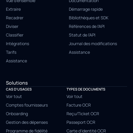
Vue d'ensemble
Documentation
Extraire
Démarrage rapide
Recadrer
Bibliothèques et SDK
Diviser
Références de l'API
Classifier
Statut de l'API
Intégrations
Journal des modifications
Tarifs
Assistance
Assistance
Solutions
CAS D'USAGES
TYPES DE DOCUMENTS
Voir tout
Voir tout
Comptes fournisseurs
Facture OCR
Onboarding
Reçu/Ticket OCR
Gestion des dépenses
Passeport OCR
Programme de fidélité
Carte d'identité OCR