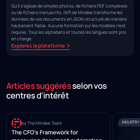
Qu'il s'agisse de simples photos, de fichiers PDF complexes
ou de fichiers manuscrits, l'API de Mindee transforme les
données de vos documents en JSON structuré de manière
hautement fiable. Aucune formation sur les modèles n'est
requise. Tous les alphabets et toutes les langues sont pris
en charge.
Explorez la plateforme
Articles suggérés
selon vos
centres d'intérêt
INDUSTRY INSIGHTS
INDUSTRY 
by The Mindee Team
The CFO’s Framework for