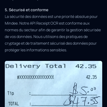
5. Sécurisé et conforme
La sécurité des données est une priorité absolue pour
Mindee. Notre API Receipt OCR est conforme aux
normes du secteur afin de garantir la gestion sécurisée
de vos données. Nous utilisons des pratiques de
cryptage et de traitement sécurisé des données pour
protéger les informations sensibles.