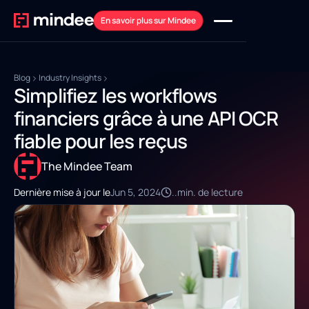
En savoir plus sur Mindee
Blog
Industry Insights
Simplifiez les workflows
financiers grâce à une API OCR
fiable pour les reçus
The Mindee Team
Dernière mise à jour le
Jun 5, 2024
..
min. de lecture