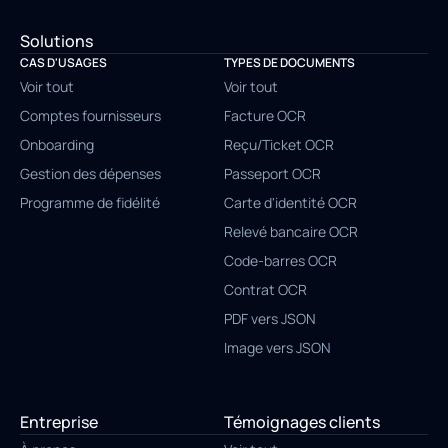
Solutions
CAS D'USAGES
TYPES DE DOCUMENTS
Voir tout
Voir tout
Comptes fournisseurs
Facture OCR
Onboarding
Reçu/Ticket OCR
Gestion des dépenses
Passeport OCR
Programme de fidélité
Carte d'identité OCR
Relevé bancaire OCR
Code-barres OCR
Contrat OCR
PDF vers JSON
Image vers JSON
Entreprise
Témoignages clients