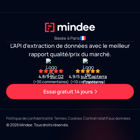
Basée à Paris
L'API d'extraction de données avec le meilleur
rapport qualité/prix du marché.
4,8/5
sur G2
4,9/5
sur Capterra
(+30 commentaires)
(+10 commentaires)
Essai gratuit 14 jours
Politique de confidentialité
Termes
Cookies
Contrat relatif aux données
© 2026 Mindee. Tous droits réservés.