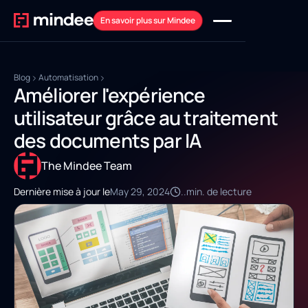
En savoir plus sur Mindee
Blog
Automatisation
Améliorer l'expérience
utilisateur grâce au traitement
des documents par IA
The Mindee Team
Dernière mise à jour le
May 29, 2024
..
min. de lecture