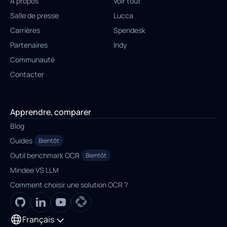
À propos
Voir tout
Salle de presse
Lucca
Carrières
Spendesk
Partenaires
Indy
Communauté
Contacter
Apprendre, comparer
Blog
Guides
Bientôt
Outil benchmark OCR
Bientôt
Mindee VS LLM
Comment choisir une solution OCR ?
Français