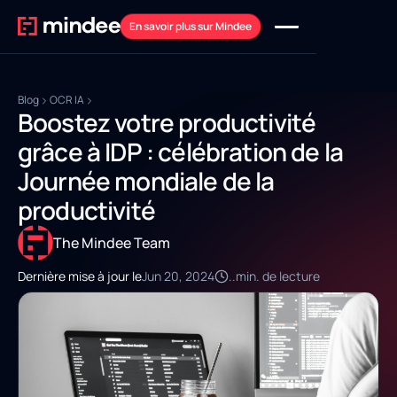
En savoir plus sur Mindee
Blog
OCR IA
Boostez votre productivité
grâce à IDP : célébration de la
Journée mondiale de la
productivité
The Mindee Team
Dernière mise à jour le
Jun 20, 2024
..
min. de lecture