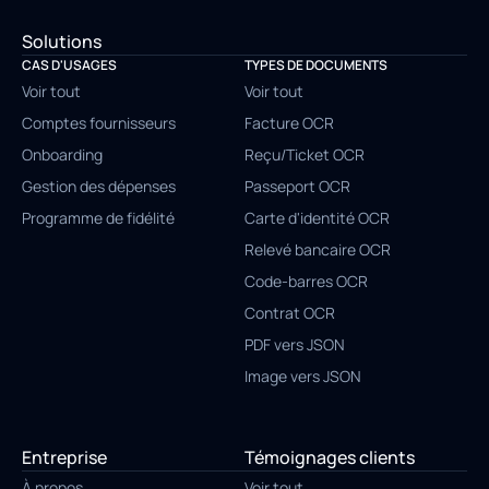
Solutions
CAS D'USAGES
TYPES DE DOCUMENTS
Voir tout
Voir tout
Comptes fournisseurs
Facture OCR
Onboarding
Reçu/Ticket OCR
Gestion des dépenses
Passeport OCR
Programme de fidélité
Carte d'identité OCR
Relevé bancaire OCR
Code-barres OCR
Contrat OCR
PDF vers JSON
Image vers JSON
Entreprise
Témoignages clients
À propos
Voir tout