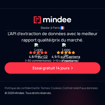
Basée à Paris
L'API d'extraction de données avec le meilleur
rapport qualité/prix du marché.
4,8/5
sur G2
4,9/5
sur Capterra
(+30 commentaires)
(+10 commentaires)
Essai gratuit 14 jours
Politique de confidentialité
Termes
Cookies
Contrat relatif aux données
© 2026 Mindee. Tous droits réservés.