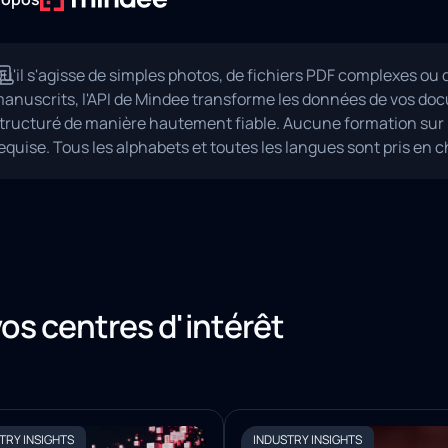
u'il s'agisse de simples photos, de fichiers PDF complexes ou d
anuscrits, l'API de Mindee transforme les données de vos d
tructuré de manière hautement fiable. Aucune formation sur 
equise. Tous les alphabets et toutes les langues sont pris en c
vos centres d'intérêt
TRY INSIGHTS
INDUSTRY INSIGHTS