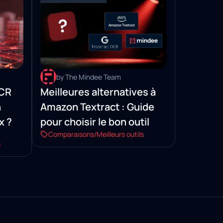
by The Mindee Team
OCR
Meilleures alternatives à
n
Amazon Textract : Guide
x ?
pour choisir le bon outil
Comparaisons/Meilleurs outils
s