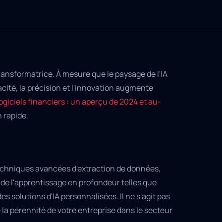
transformatrice. À mesure que le paysage de l'IA
acité, la précision et l'innovation augmente
ogiciels financiers : un aperçu de 2024 et au-
 rapide.
echniques avancées d'extraction de données,
 de l'apprentissage en profondeur telles que
des solutions d'IA personnalisées. Il ne s'agit pas
 la pérennité de votre entreprise dans le secteur