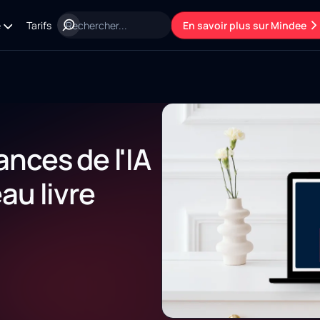
e
Tarifs
En savoir plus sur Mindee
nces de l'IA
au livre