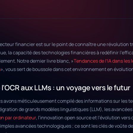
ecteur financier est sur le point de connaître une révolution 
ue, la capacité des technologies financières à redéfinir l'effic
ement. Notre dernier livre blanc, »
Tendances de l'IA dans les l
à
», vous sert de boussole dans cet environnement en évolution
 l'OCR aux LLMs : un voyage vers le futur
s avons méticuleusement compilé des informations sur les t
tégration de grands modèles linguistiques (LLM), les avancées
on par ordinateur
, l'innovation open source et l'évolution vers 
imples avancées technologiques ; ce sont les clés de voûte de