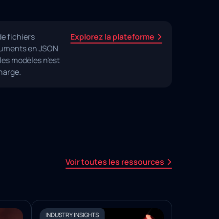
e fichiers
Explorez la plateforme
ocuments en JSON
les modèles n'est
harge.
Voir toutes les ressources
INDUSTRY INSIGHTS