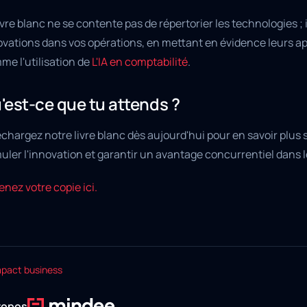
ivre blanc ne se contente pas de répertorier les technologies ; 
vations dans vos opérations, en mettant en évidence leurs appl
me l'utilisation de
L'IA en comptabilité
.
'est-ce que tu attends ?
chargez notre livre blanc dès aujourd'hui pour en savoir plus sur 
uler l'innovation et garantir un avantage concurrentiel dans 
nez votre copie ici.
mpact business
ropos