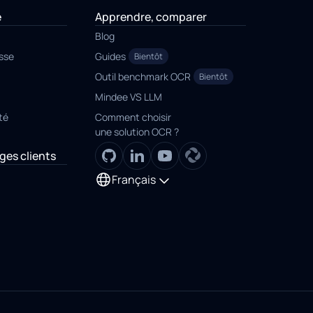
e
Apprendre, comparer
Blog
esse
Guides
Bientôt
Outil benchmark OCR
Bientôt
Mindee VS LLM
té
Comment choisir
une solution OCR ?
es clients
Français