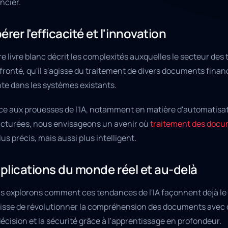
ncier.
bérer l'efficacité et l'innovation
e livre blanc décrit les complexités auxquelles le secteur de
ronté, qu'il s'agisse du traitement de divers documents financ
nte dans les systèmes existants.
ce aux prouesses de l'IA, notamment en matière d'automatis
ucturées, nous envisageons un avenir où
traitement des docu
lus précis, mais aussi plus intelligent.
plications du monde réel et au-delà
s explorons comment ces tendances de l'IA façonnent déjà le p
gisse de révolutionner la compréhension des documents avec de
écision et la sécurité grâce à l'apprentissage en profondeur.