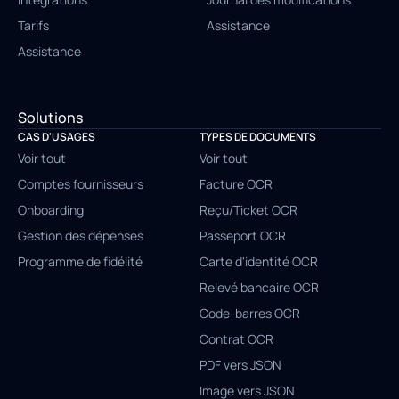
Tarifs
Assistance
Assistance
Solutions
CAS D'USAGES
TYPES DE DOCUMENTS
Voir tout
Voir tout
Comptes fournisseurs
Facture OCR
Onboarding
Reçu/Ticket OCR
Gestion des dépenses
Passeport OCR
Programme de fidélité
Carte d'identité OCR
Relevé bancaire OCR
Code-barres OCR
Contrat OCR
PDF vers JSON
Image vers JSON