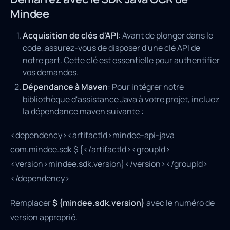
Mindee
Acquisition de clés d'API
: Avant de plonger dans le
code, assurez-vous de disposer d'une clé API de
notre part. Cette clé est essentielle pour authentifier
vos demandes.
Dépendance à Maven
: Pour intégrer notre
bibliothèque d'assistance Java à votre projet, incluez
la dépendance maven suivante :
<dependency><artifactId>mindee-api-java
com.mindee.sdk $ {</artifactId><groupId>
<version>mindee.sdk.version}</version></groupId>
</dependency>
Remplacer
$ {mindee.sdk.version}
avec le numéro de
version approprié.