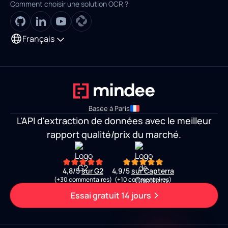
Comment choisir une solution OCR ?
Français
Basée à Paris
L'API d'extraction de données avec le meilleur
rapport qualité/prix du marché.
4,8/5
sur G2
4,9/5
sur Capterra
(+30 commentaires)
(+10 commentaires)
Essai gratuit 14 jours