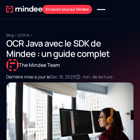
En savoir plus sur Mindee
Blog
OCR IA
OCR Java avec le SDK de
Mindee : un guide complet
The Mindee Team
Dernière mise à jour le
Dec 18, 2023
..
min. de lecture