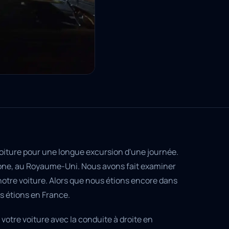
oiture pour une longue excursion d'une journée.
stone, au Royaume-Uni. Nous avons fait examiner
c notre voiture. Alors que nous étions encore dans
ous étions en France.
votre voiture avec la conduite à droite en