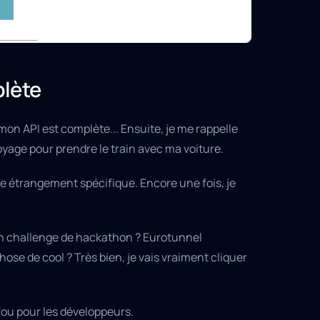
plète
n API est complète... Ensuite, je me rappelle
oyage pour prendre le train avec ma voiture.
le étrangement spécifique. Encore une fois, je
un challenge de hackathon ? Eurotunnel
hose de cool ? Très bien, je vais vraiment cliquer
fou pour les développeurs.