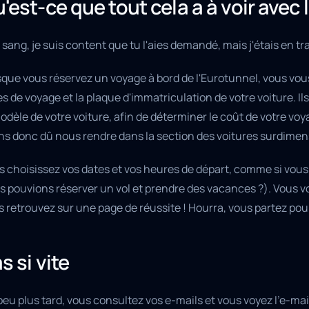
'est-ce que tout cela a à voir avec 
sang, je suis content que tu l'aies demandé, mais j'étais en trai
sque vous réservez un voyage à bord de l'Eurotunnel, vous vo
s de voyage et la plaque d'immatriculation de votre voiture. Il
modèle de votre voiture, afin de déterminer le coût de votre 
ns donc dû nous rendre dans la section des voitures surdime
s choisissez vos dates et vos heures de départ, comme si vou
 pouvions réserver un vol et prendre des vacances ?). Vous vo
 retrouvez sur une page de réussite ! Hourra, vous partez pour
s si vite
eu plus tard, vous consultez vos e-mails et vous voyez l'e-mai