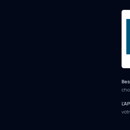
Bes
cho
L'A
votr