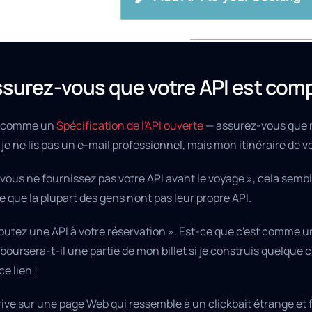
surez-vous que votre API est com
 comme un
Spécification de l'API ouverte
— assurez-vous que mo
je ne lis pas un e-mail professionnel, mais mon itinéraire de v
 vous ne fournissez pas votre API avant le voyage », cela semb
e que la plupart des gens n'ont pas leur propre API.
joutez une API à votre réservation ». Est-ce que c'est comme 
oursera-t-il une partie de mon billet si je construis quelque c
ce lien !
rive sur une page Web qui ressemble à un clickbait étrange et 