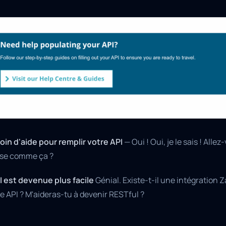
oin d'aide pour remplir votre API
— Oui ! Oui, je le sais ! All
se comme ça ?
PI est devenue plus facile
Génial. Existe-t-il une intégration Z
e API ? M'aideras-tu à devenir RESTful ?