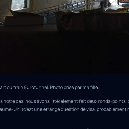
rt du train Eurotunnel. Photo prise par ma fille.
 notre cas, nous avons littéralement fait deux ronds-points, p
aume-Uni (c'est une étrange question de visa, probablement 