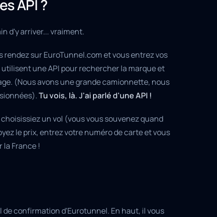
les API ?
n d'y arriver... vraiment.
us rendez sur EuroTunnel.com et vous entrez vos
s utilisent une API pour rechercher la marque et
voyage. (Nous avons une grande camionnette, nous
nsionnées).
Tu vois, là. J'ai parlé d'une API !
s choisissiez un vol (vous vous souvenez quand
yez le prix, entrez votre numéro de carte et vous
 la France !
l de confirmation d'Eurotunnel. En haut, il vous