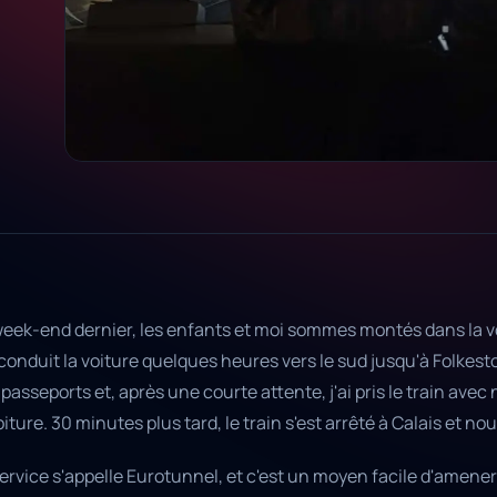
week-end dernier, les enfants et moi sommes montés dans la v
 conduit la voiture quelques heures vers le sud jusqu'à Folke
passeports et, après une courte attente, j'ai pris le train ave
oiture. 30 minutes plus tard, le train s'est arrêté à Calais et n
ervice s'appelle Eurotunnel, et c'est un moyen facile d'amener 