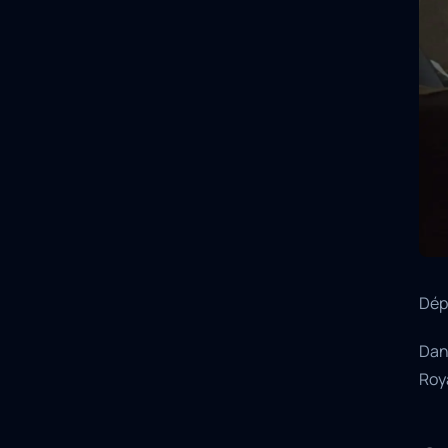
Dépa
Dans
Roy