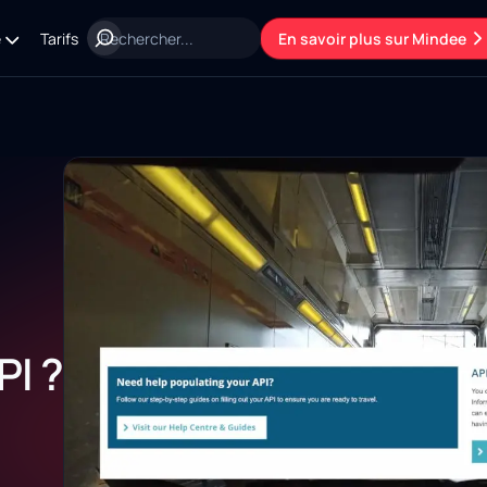
e
Tarifs
En savoir plus sur Mindee
PI ?