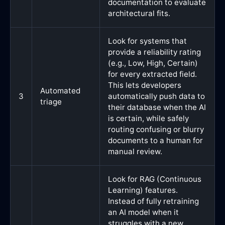
documentation to evaluate
architectural fits.
Look for systems that
provide a reliability rating
(e.g., Low, High, Certain)
for every extracted field.
This lets developers
Automated
3
automatically push data to
triage
their database when the AI
is certain, while safely
routing confusing or blurry
documents to a human for
manual review.
Look for RAG (Continuous
Learning) features.
Instead of fully retraining
an AI model when it
struggles with a new