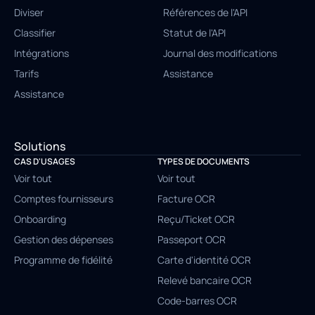
Diviser
Références de l'API
Classifier
Statut de l'API
Intégrations
Journal des modifications
Tarifs
Assistance
Assistance
Solutions
CAS D'USAGES
TYPES DE DOCUMENTS
Voir tout
Voir tout
Comptes fournisseurs
Facture OCR
Onboarding
Reçu/Ticket OCR
Gestion des dépenses
Passeport OCR
Programme de fidélité
Carte d'identité OCR
Relevé bancaire OCR
Code-barres OCR