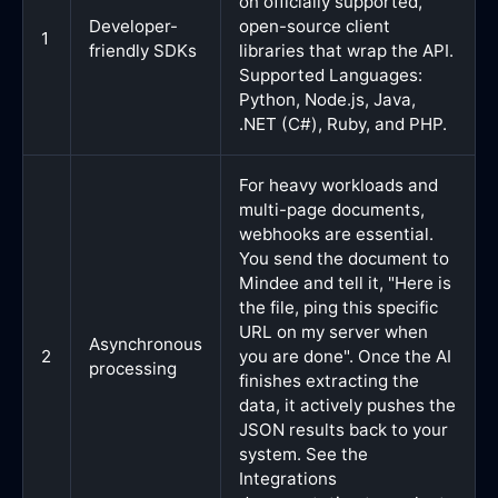
on officially supported,
Developer-
open-source client
1
friendly SDKs
libraries that wrap the API.
Supported Languages:
Python, Node.js, Java,
.NET (C#), Ruby, and PHP.
For heavy workloads and
multi-page documents,
webhooks are essential.
You send the document to
Mindee and tell it, "Here is
the file, ping this specific
URL on my server when
Asynchronous
2
you are done". Once the AI
processing
finishes extracting the
data, it actively pushes the
JSON results back to your
system. See the
Integrations