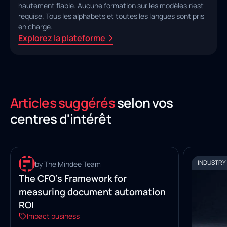
hautement fiable. Aucune formation sur les modèles n'est
requise. Tous les alphabets et toutes les langues sont pris
en charge.
Explorez la plateforme
Articles suggérés
selon vos
centres d'intérêt
INDUSTRY INSIGHTS
INDUSTRY 
by The Mindee Team
The CFO’s Framework for
measuring document automation
ROI
Impact business