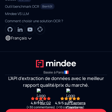
Outil benchmark OCR
Bientôt
Mindee VS LLM
Comment choisir une solution OCR ?
Français
Basée à Paris
L'API d'extraction de données avec le meilleur
rapport qualité/prix du marché.
4,8/5
sur G2
4,9/5
sur Capterra
(+30 commentaires)
(+10 commentaires)