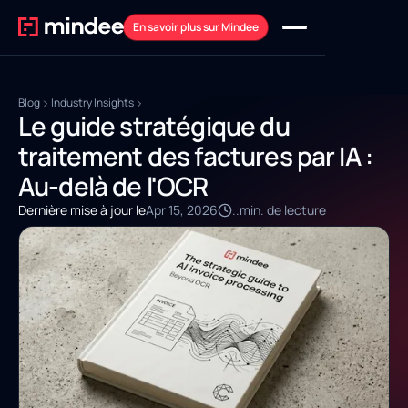
En savoir plus sur Mindee
Blog
Industry Insights
Le guide stratégique du
traitement des factures par IA :
Au-delà de l'OCR
Dernière mise à jour le
Apr 15, 2026
..
min. de lecture