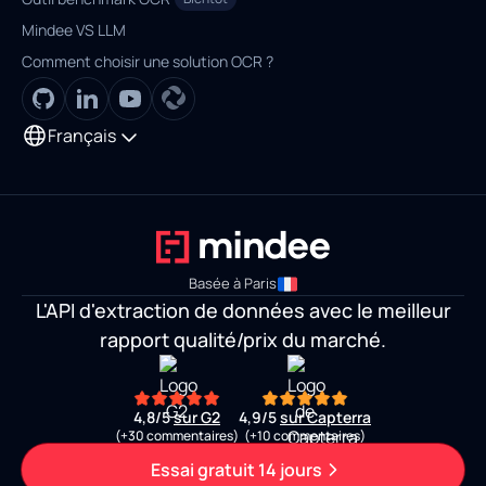
Mindee VS LLM
Comment choisir une solution OCR ?
Français
Basée à Paris
L'API d'extraction de données avec le meilleur
rapport qualité/prix du marché.
4,8/5
sur G2
4,9/5
sur Capterra
(+30 commentaires)
(+10 commentaires)
Essai gratuit 14 jours