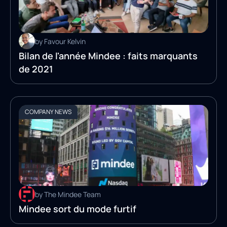
by Favour Kelvin
Bilan de l'année Mindee : faits marquants
de 2021
COMPANY NEWS
by The Mindee Team
Mindee sort du mode furtif