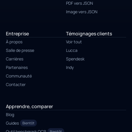
PDF vers JSON
Image vers JSON
Entreprise
Témoignages clients
À propos
Voir tout
Salle de presse
Lucca
Carrières
Spendesk
Partenaires
Indy
Communauté
Contacter
Apprendre, comparer
Blog
Guides
Bientôt
Outil benchmark OCR
Bientôt