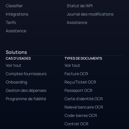
Classifier
Statut de l'API
Intégrations
Journal des modifications
Tarifs
Assistance
Assistance
Solutions
CAS D'USAGES
TYPES DE DOCUMENTS
Voir tout
Voir tout
Comptes fournisseurs
Facture OCR
Onboarding
Reçu/Ticket OCR
Gestion des dépenses
Passeport OCR
Programme de fidélité
Carte d'identité OCR
Relevé bancaire OCR
Code-barres OCR
Contrat OCR