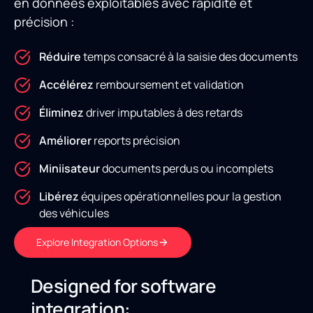
en données exploitables avec rapidité et
précision :
Réduire
temps consacré à la saisie des documents
Accélérez
remboursement et validation
Éliminez
driver imputables à des retards
Améliorer
reports précision
Miniisateur
documents perdus ou incomplets
Libérez
équipes opérationnelles pour la gestion
des véhicules
Explore Integration Options
Designed for software
integration: