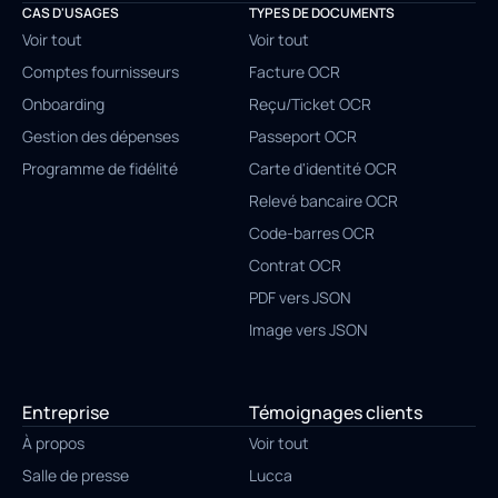
CAS D'USAGES
TYPES DE DOCUMENTS
Voir tout
Voir tout
Comptes fournisseurs
Facture OCR
Onboarding
Reçu/Ticket OCR
Gestion des dépenses
Passeport OCR
Programme de fidélité
Carte d'identité OCR
Relevé bancaire OCR
Code-barres OCR
Contrat OCR
PDF vers JSON
Image vers JSON
Entreprise
Témoignages clients
À propos
Voir tout
Salle de presse
Lucca