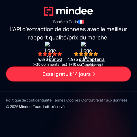
Basée à Paris
L'API d'extraction de données avec le meilleur
rapport qualité/prix du marché.
4,8/5
sur G2
4,9/5
sur Capterra
(+30 commentaires)
(+10 commentaires)
Essai gratuit 14 jours
Politique de confidentialité
Termes
Cookies
Contrat relatif aux données
© 2026 Mindee. Tous droits réservés.