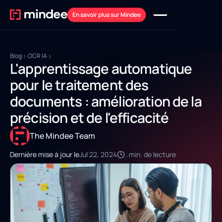
En savoir plus sur Mindee
Blog
OCR IA
L'apprentissage automatique
pour le traitement des
documents : amélioration de la
précision et de l'efficacité
The Mindee Team
Dernière mise à jour le
Jul 22, 2024
..
min. de lecture