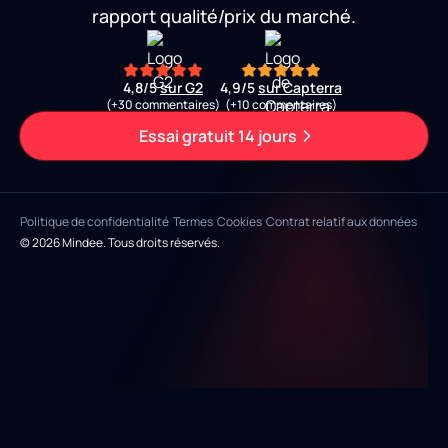
rapport qualité/prix du marché.
4,8/5
sur G2
4,9/5
sur Capterra
(+30 commentaires)
(+10 commentaires)
Essai gratuit 14 jours
Politique de confidentialité
Termes
Cookies
Contrat relatif aux données
© 2026 Mindee. Tous droits réservés.