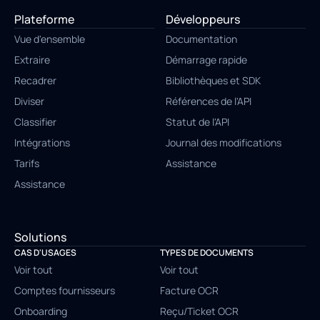
Plateforme
Développeurs
Vue d'ensemble
Documentation
Extraire
Démarrage rapide
Recadrer
Bibliothèques et SDK
Diviser
Références de l'API
Classifier
Statut de l'API
Intégrations
Journal des modifications
Tarifs
Assistance
Assistance
Solutions
CAS D'USAGES
TYPES DE DOCUMENTS
Voir tout
Voir tout
Comptes fournisseurs
Facture OCR
Onboarding
Reçu/Ticket OCR